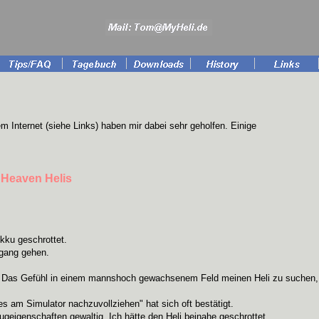
m Internet (siehe Links) haben mir dabei sehr geholfen. Einige
s Heaven Helis
kku geschrottet.
sgang gehen.
den. Das Gefühl in einem mannshoch gewachsenem Feld meinen Heli zu suchen,
s am Simulator nachzuvollziehen" hat sich oft bestätigt.
ugeigenschaften gewaltig. Ich hätte den Heli beinahe geschrottet.